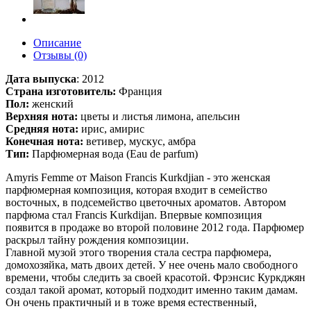
Описание
Отзывы (0)
Дата выпуска
:
2012
Страна изготовитель:
Франция
Пол:
женский
Верхняя нота:
цветы и листья лимона, апельсин
Средняя нота:
ирис, амирис
Конечная нота:
ветивер, мускус, амбра
Тип:
Парфюмерная вода (Eau de parfum)
Amyris Femme от Maison Francis Kurkdjian - это женская
парфюмерная композиция, которая входит в семейство
восточных, в подсемейство цветочных ароматов. Автором
парфюма стал Francis Kurkdijan. Впервые композиция
появится в продаже во второй половине 2012 года. Парфюмер
раскрыл тайну рождения композиции.
Главной музой этого творения стала сестра парфюмера,
домохозяйка, мать двоих детей. У нее очень мало свободного
времени, чтобы следить за своей красотой. Фрэнсис Куркджян
создал такой аромат, который подходит именно таким дамам.
Он очень практичный и в тоже время естественный,