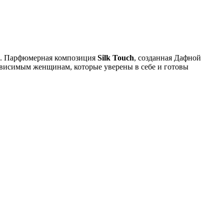
ки. Парфюмерная композиция
Silk Touch
, созданная Дафной
ависимым женщинам, которые уверены в себе и готовы