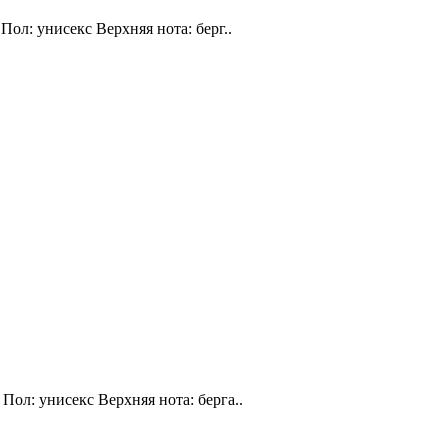
Пол: унисекс Верхняя нота: берг..
Пол: унисекс Верхняя нота: берга..