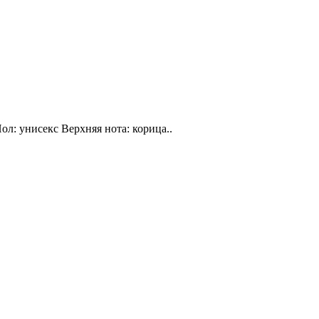
ол: унисекс Верхняя нота: корица..