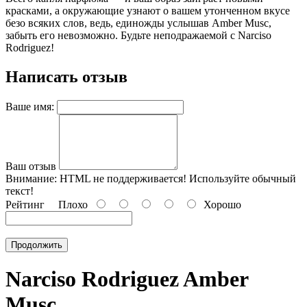
красками, а окружающие узнают о вашем утонченном вкусе
безо всяких слов, ведь, единожды услышав Amber Musc,
забыть его невозможно. Будьте неподражаемой с Narciso
Rodriguez!
Написать отзыв
Ваше имя:
Ваш отзыв
Внимание:
HTML не поддерживается! Используйте обычный
текст!
Рейтинг
Плохо
Хорошо
Продолжить
Narciso Rodriguez Amber
Musc