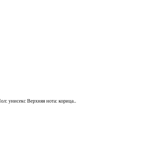
ол: унисекс Верхняя нота: корица..