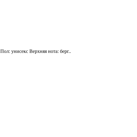
Пол: унисекс Верхняя нота: берг..