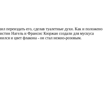
ил переиздать его, сделав туалетные духи. Как и положено
ристин Нагель и Франсис Кюржан создали для мускуса
нился и цвет флакона - он стал нежно-розовым.