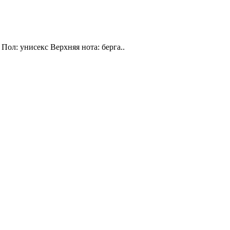
Пол: унисекс Верхняя нота: берга..