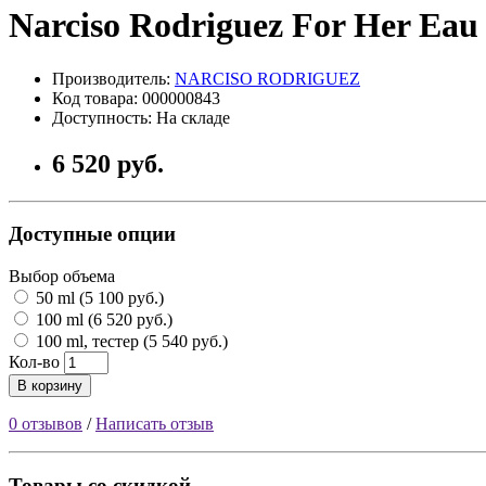
Narciso Rodriguez For Her Ea
Производитель:
NARCISO RODRIGUEZ
Код товара: 000000843
Доступность: На складе
6 520 руб.
Доступные опции
Выбор объема
50 ml (5 100 руб.)
100 ml (6 520 руб.)
100 ml, тестер (5 540 руб.)
Кол-во
В корзину
0 отзывов
/
Написать отзыв
Товары со скидкой