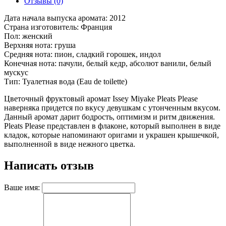
Отзывы (0)
Дата начала выпуска аромата:
2012
Страна изготовитель: Франция
Пол: женский
Верхняя нота: груша
Средняя нота: пион, сладкий горошек, индол
Конечная нота: пачули, белый кедр, абсолют ванили, белый
мускус
Тип: Туалетная вода (Eau de toilette)
Цветочный фруктовый аромат Issey Miyake Pleats Please
наверняка придется по вкусу девушкам с утонченным вкусом.
Данный аромат дарит бодрость, оптимизм и ритм движения.
Pleats Please представлен в флаконе, который выполнен в виде
кладок, которые напоминают оригами и украшен крышечкой,
выполненной в виде нежного цветка.
Написать отзыв
Ваше имя: