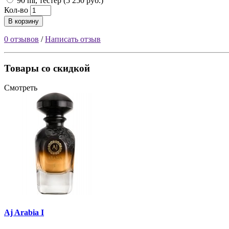
90 ml, тестер (5 250 руб.)
Кол-во
В корзину
0 отзывов
/
Написать отзыв
Товары со скидкой
Смотреть
Aj Arabia I