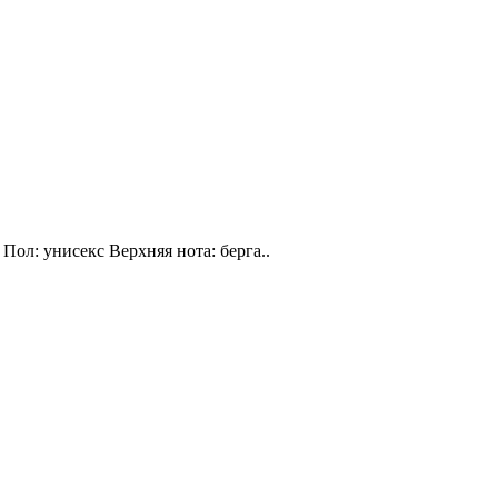
Пол: унисекс Верхняя нота: берга..