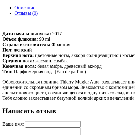
Описание
Отзывы (0)
Дата начала выпуска:
2017
Объем флакона:
90 ml
Страна изготовитель:
Франция
Пол:
женский
Верхняя нота:
цветочные ноты, аккорд солнцезащитной косме
Средняя нота:
жасмин, самбак
Конечная нота:
белая амбра, древесный аккорд
Тип:
Парфюмерная вода (Eau de parfum)
Обворожительная новинка Thierry Mugler Aura, захватывает в
единении со скромным бризом моря. Знакомство с композицией
апельсинового цвета, соединяющегося в одну нить со сладост
Тебя словно захлестывает безумной волной ярких впечатлений
Написать отзыв
Ваше имя: