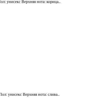
ол: унисекс Верхняя нота: корица..
Пол: унисекс Верхняя нота: слива..