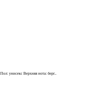
Пол: унисекс Верхняя нота: берг..