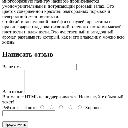
многообразную палитру насквозь пронизывается
умопомрачительный и потрясающий розовый запах. Это
цветок совершенной красоты, благородных порывов и
невероятной женственности.
Стойкий и волнующий шлейф из пачулей, древесины и
пралине дарит сладковато-свежий оттенок с нотками мягкой
плотности и влажности. Это чувственный и загадочный
аромат, разгадывать который, как и его владелицу, можно всю
жизнь.
Написать отзыв
Ваше имя:
Ваш отзыв
Внимание:
HTML не поддерживается! Используйте обычный
текст!
Рейтинг
Плохо
Хорошо
Продолжить