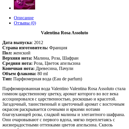
Описание
Отзывы (0)
Valentina Rosa Assoluto
Дата выпуска
:
2012
Страна изготовитель:
Франция
Пол:
женский
Верхняя нота:
Малина, Роза, Шафран
Средняя нота:
Роза, Цветок апельсина
Конечная нота:
Древесина, Пачули
Объем флакона:
80 ml
Тип:
Парфюмерная вода (Eau de parfum)
Парфюмированная вода Valentino Valentina Rosa Assoluto стала
гимном царственному цветку, аромат которого во все века
ассоциировался с царственностью, роскошью и красотой.
Загадочный, таинственный и цветочный аромат с восточным
окрасом раскрывается сочными и яркими нотами
благоухающей розы, сладкой малины и элегантного шафрана.
Они очаровывают с первого вдоха, мягко переплетаясь с
жизнерадостными оттенками цветов апельсина. Сквозь