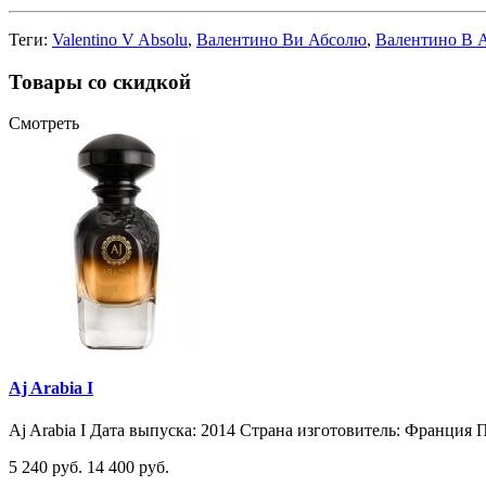
Теги:
Valentino V Absolu
,
Валентино Ви Абсолю
,
Валентино В 
Товары со скидкой
Смотреть
Aj Arabia I
Aj Arabia I Дата выпуска: 2014 Страна изготовитель: Франция П
5 240 руб.
14 400 руб.