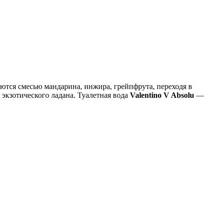
ются смесью мандарина, инжира, грейпфрута, переходя в
 экзотического ладана. Туалетная вода
Valentino V Absolu
—