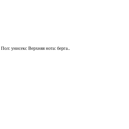
Пол: унисекс Верхняя нота: берга..