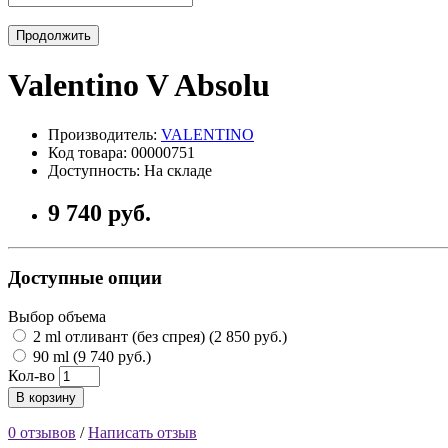
Продолжить
Valentino V Absolu
Производитель:
VALENTINO
Код товара: 00000751
Доступность: На складе
9 740 руб.
Доступные опции
Выбор объема
2 ml отливант (без спрея) (2 850 руб.)
90 ml (9 740 руб.)
Кол-во
В корзину
0 отзывов
/
Написать отзыв