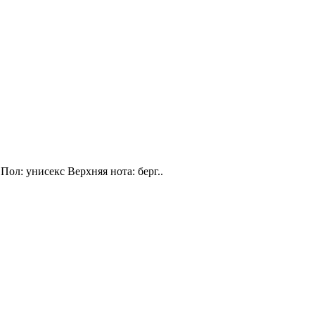
Пол: унисекс Верхняя нота: берг..