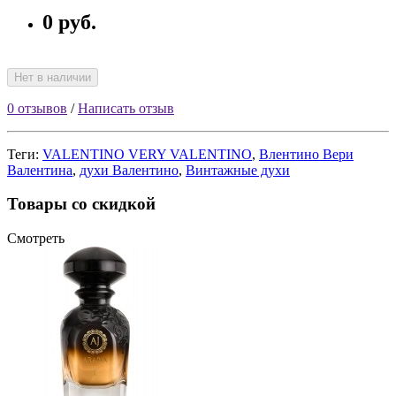
0 руб.
Нет в наличии
0 отзывов
/
Написать отзыв
Теги:
VALENTINO VERY VALENTINO
,
Влентино Вери
Валентина
,
духи Валентино
,
Винтажные духи
Товары со скидкой
Смотреть