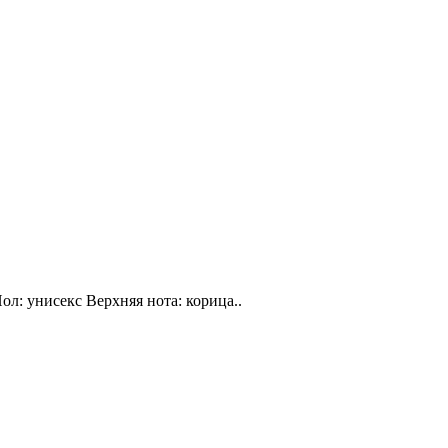
ол: унисекс Верхняя нота: корица..