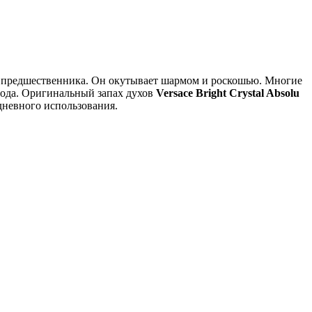
е предшественника. Он окутывает шармом и роскошью. Многие
года. Оригинальный запах духов
Versace Bright Crystal Absolu
дневного использования.