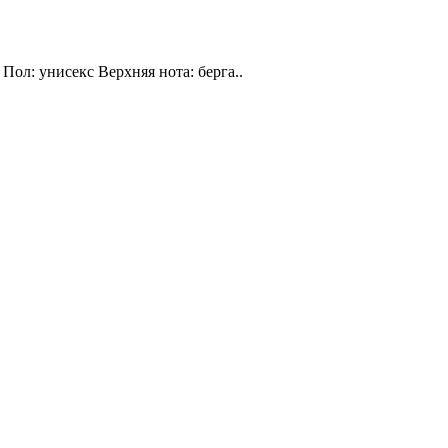
Пол: унисекс Верхняя нота: берга..