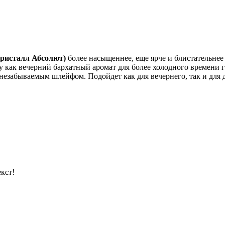
 Кристалл Абсолют)
более насыщеннее, еще ярче и блистательне
у как вечерний бархатный аромат для более холодного времени 
 незабываемым шлейфом. Подойдет как для вечернего, так и для 
кст!