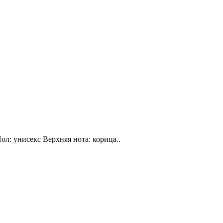
ол: унисекс Верхняя нота: корица..