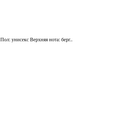
Пол: унисекс Верхняя нота: берг..