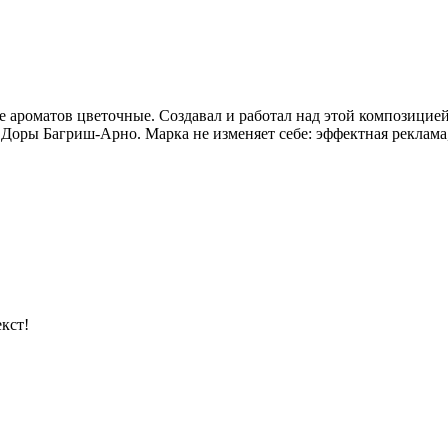
е ароматов цветочные. Создавал и работал над этой композицией
Доры Багриш-Арно. Марка не изменяет себе: эффектная реклама,
кст!