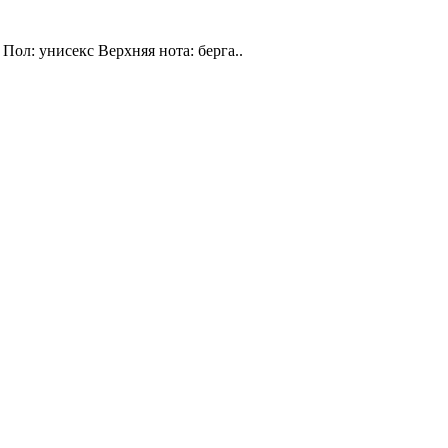
Пол: унисекс Верхняя нота: берга..