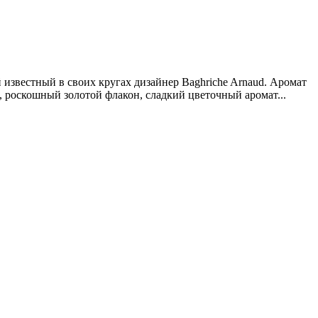
 известный в своих кругах дизайнер Baghriche Arnaud. Аромат
 роскошный золотой флакон, сладкий цветочный аромат...