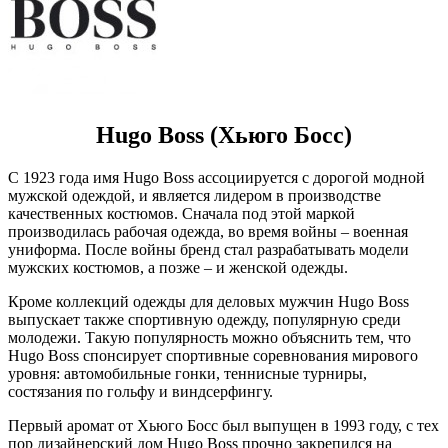
Hugo Boss (Хьюго Босс)
С 1923 года имя Hugo Boss ассоциируется с дорогой модной
мужской одеждой, и является лидером в производстве
качественных костюмов. Сначала под этой маркой
производилась рабочая одежда, во время войны – военная
униформа. После войны бренд стал разрабатывать модели
мужских костюмов, а позже – и женской одежды.
Кроме коллекций одежды для деловых мужчин Hugo Boss
выпускает также спортивную одежду, популярную среди
молодежи. Такую популярность можно объяснить тем, что
Hugo Boss спонсирует спортивные соревнования мирового
уровня: автомобильные гонки, теннисные турниры,
состязания по гольфу и виндсерфингу.
Первый аромат от Хьюго Босс был выпущен в 1993 году, с тех
пор дизайнерский дом Hugo Boss прочно закрепился на