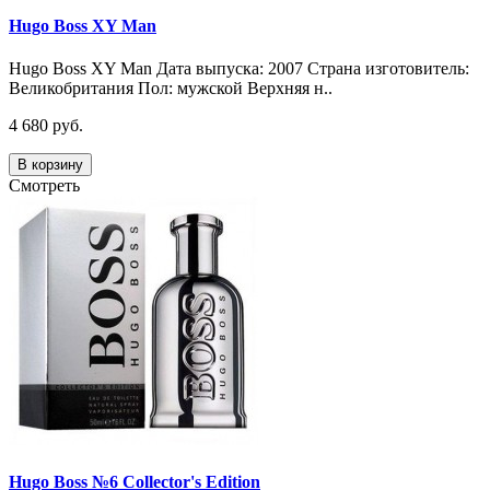
Hugo Boss XY Man
Hugo Boss XY Man Дата выпуска: 2007 Страна изготовитель:
Великобритания Пол: мужской Верхняя н..
4 680 руб.
В корзину
Смотреть
Hugo Boss №6 Collector's Edition